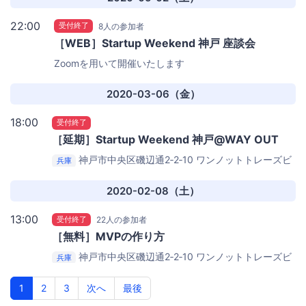
22:00
受付終了
8人の参加者
［WEB］Startup Weekend 神戸 座談会
Zoomを用いて開催いたします
2020-03-06（金）
18:00
受付終了
［延期］Startup Weekend 神戸@WAY OUT
神戸市中央区磯辺通2‐2‐10 ワンノットトレーズビ
兵庫
ル2階
コワーキングスペースWAY OUT
2020-02-08（土）
13:00
受付終了
22人の参加者
［無料］MVPの作り方
神戸市中央区磯辺通2‐2‐10 ワンノットトレーズビ
兵庫
ル2階
WAY OUT
1
2
3
次へ
最後