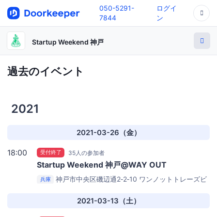
050-5291-
ログイ
7844
ン
Startup Weekend 神戸
過去のイベント
2021
2021-03-26（金）
18:00
受付終了
35人の参加者
Startup Weekend 神戸@WAY OUT
神戸市中央区磯辺通2‐2‐10 ワンノットトレーズビ
兵庫
ル2階
コワーキングスペースWAY OUT
2021-03-13（土）